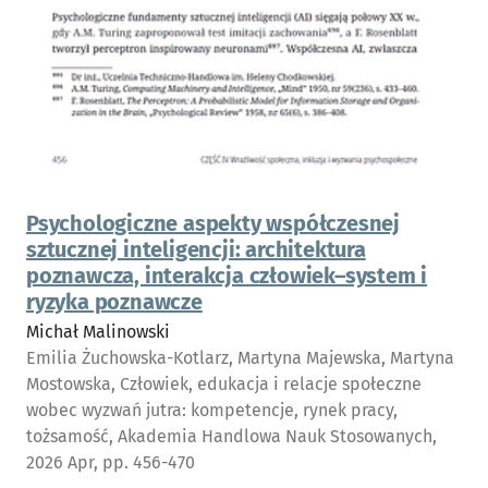
Psychologiczne aspekty współczesnej
sztucznej inteligencji: architektura
poznawcza, interakcja człowiek–system i
ryzyka poznawcze
Michał Malinowski
Emilia Żuchowska-Kotlarz, Martyna Majewska, Martyna
Mostowska, Człowiek, edukacja i relacje społeczne
wobec wyzwań jutra: kompetencje, rynek pracy,
tożsamość, Akademia Handlowa Nauk Stosowanych,
2026 Apr, pp. 456-470