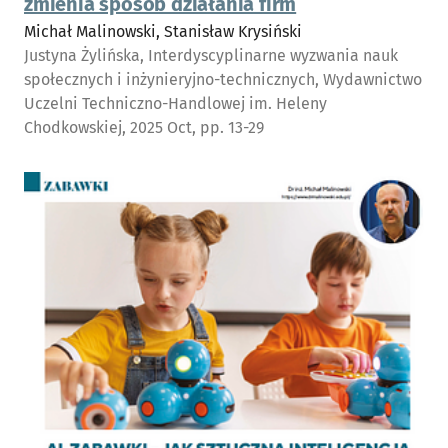
zmienia sposób działania firm
Michał Malinowski, Stanisław Krysiński
Justyna Żylińska, Interdyscyplinarne wyzwania nauk
społecznych i inżynieryjno-technicznych, Wydawnictwo
Uczelni Techniczno-Handlowej im. Heleny
Chodkowskiej, 2025 Oct, pp. 13-29