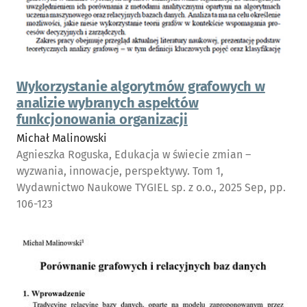
Wykorzystanie algorytmów grafowych w
analizie wybranych aspektów
funkcjonowania organizacji
Michał Malinowski
Agnieszka Roguska, Edukacja w świecie zmian –
wyzwania, innowacje, perspektywy. Tom 1,
Wydawnictwo Naukowe TYGIEL sp. z o.o., 2025 Sep, pp.
106-123