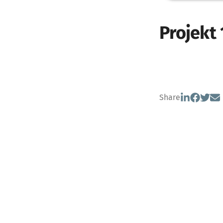
Projekt 
Share