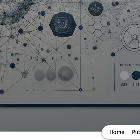
Home
Pub