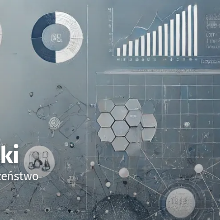
ki
czeństwo