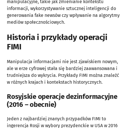
manipulacyjne, takie jak zmienianie kontekstu
informacji, wykorzystywanie sztucznej inteligencji do
generowania fake newsów czy wpływanie na algorytmy
mediów społecznościowych.
Historia i przykłady operacji
FIMI
Manipulacja informacjami nie jest zjawiskiem nowym,
ale w erze cyfrowej stała się bardziej zaawansowana i
trudniejsza do wykrycia. Przykłady FIMI można znaleźć
w różnych krajach i kontekstach historycznych.
Rosyjskie operacje dezinformacyjne
(2016 – obecnie)
Jeden z najbardziej znanych przypadków FIMI to
ingerencja Rosji w wybory prezydenckie w USA w 2016