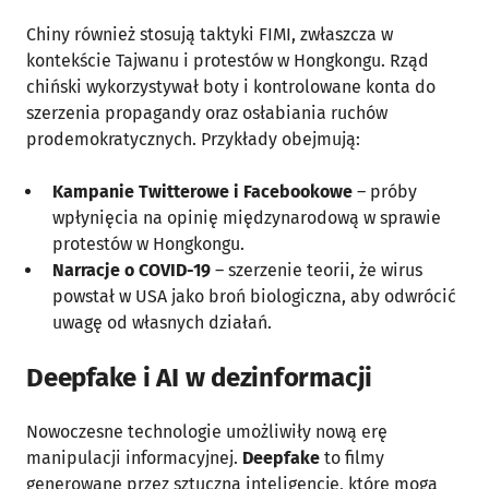
Chiny również stosują taktyki FIMI, zwłaszcza w
kontekście Tajwanu i protestów w Hongkongu. Rząd
chiński wykorzystywał boty i kontrolowane konta do
szerzenia propagandy oraz osłabiania ruchów
prodemokratycznych. Przykłady obejmują:
Kampanie Twitterowe i Facebookowe
– próby
wpłynięcia na opinię międzynarodową w sprawie
protestów w Hongkongu.
Narracje o COVID-19
– szerzenie teorii, że wirus
powstał w USA jako broń biologiczna, aby odwrócić
uwagę od własnych działań.
Deepfake i AI w dezinformacji
Nowoczesne technologie umożliwiły nową erę
manipulacji informacyjnej.
Deepfake
to filmy
generowane przez sztuczną inteligencję, które mogą