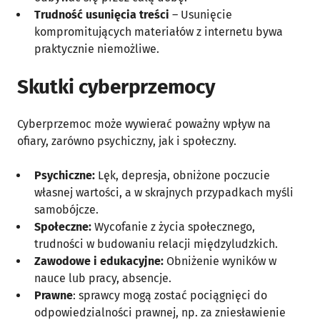
Trudność usunięcia treści
– Usunięcie
kompromitujących materiałów z internetu bywa
praktycznie niemożliwe.
Skutki cyberprzemocy
Cyberprzemoc może wywierać poważny wpływ na
ofiary, zarówno psychiczny, jak i społeczny.
Psychiczne:
Lęk, depresja, obniżone poczucie
własnej wartości, a w skrajnych przypadkach myśli
samobójcze.
Społeczne:
Wycofanie z życia społecznego,
trudności w budowaniu relacji międzyludzkich.
Zawodowe i edukacyjne:
Obniżenie wyników w
nauce lub pracy, absencje.
Prawne
: sprawcy mogą zostać pociągnięci do
odpowiedzialności prawnej, np. za zniesławienie