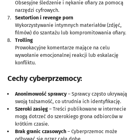
Obsesyjne śledzenie i nękanie ofiary za pomocą
narzędzi cyfrowych.
Sextortion i revenge porn
Wykorzystywanie intymnych materiałów (zdjęć,
filmów) do szantażu lub kompromitowania ofiary.
Trolling
Prowokacyjne komentarze mające na celu
wywołanie emocjonalnej reakcji lub eskalację
konfliktu.
Cechy cyberprzemocy
:
Anonimowość sprawcy
– Sprawcy często ukrywają
swoją tożsamość, co utrudnia ich identyfikację.
Szeroki zasięg
– Treści publikowane w internecie
mogą dotrzeć do szerokiego grona odbiorców w
krótkim czasie.
Brak granic czasowych
– Cyberprzemoc może
odbywać się przez całą dobę.