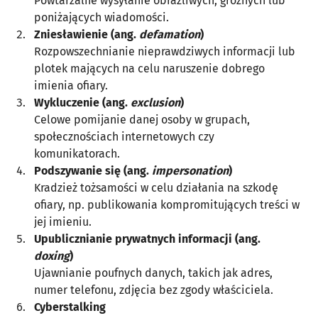
Powtarzalne wysyłanie obraźliwych, groźnych lub
poniżających wiadomości.
Zniesławienie (ang.
defamation
)
Rozpowszechnianie nieprawdziwych informacji lub
plotek mających na celu naruszenie dobrego
imienia ofiary.
Wykluczenie (ang.
exclusion
)
Celowe pomijanie danej osoby w grupach,
społecznościach internetowych czy
komunikatorach.
Podszywanie się (ang.
impersonation
)
Kradzież tożsamości w celu działania na szkodę
ofiary, np. publikowania kompromitujących treści w
jej imieniu.
Upublicznianie prywatnych informacji (ang.
doxing
)
Ujawnianie poufnych danych, takich jak adres,
numer telefonu, zdjęcia bez zgody właściciela.
Cyberstalking