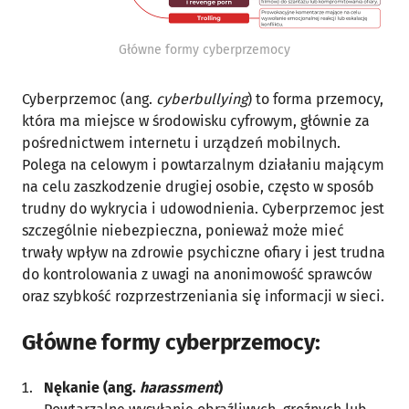
Główne formy cyberprzemocy
Cyberprzemoc (ang.
cyberbullying
) to forma przemocy,
która ma miejsce w środowisku cyfrowym, głównie za
pośrednictwem internetu i urządzeń mobilnych.
Polega na celowym i powtarzalnym działaniu mającym
na celu zaszkodzenie drugiej osobie, często w sposób
trudny do wykrycia i udowodnienia. Cyberprzemoc jest
szczególnie niebezpieczna, ponieważ może mieć
trwały wpływ na zdrowie psychiczne ofiary i jest trudna
do kontrolowania z uwagi na anonimowość sprawców
oraz szybkość rozprzestrzeniania się informacji w sieci.
Główne formy cyberprzemocy
:
Nękanie (ang.
harassment
)