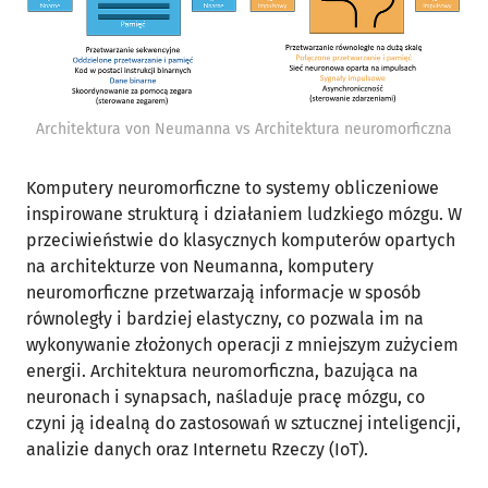
Architektura von Neumanna vs Architektura neuromorficzna
Komputery neuromorficzne to systemy obliczeniowe
inspirowane strukturą i działaniem ludzkiego mózgu. W
przeciwieństwie do klasycznych komputerów opartych
na architekturze von Neumanna, komputery
neuromorficzne przetwarzają informacje w sposób
równoległy i bardziej elastyczny, co pozwala im na
wykonywanie złożonych operacji z mniejszym zużyciem
energii. Architektura neuromorficzna, bazująca na
neuronach i synapsach, naśladuje pracę mózgu, co
czyni ją idealną do zastosowań w sztucznej inteligencji,
analizie danych oraz Internetu Rzeczy (IoT).