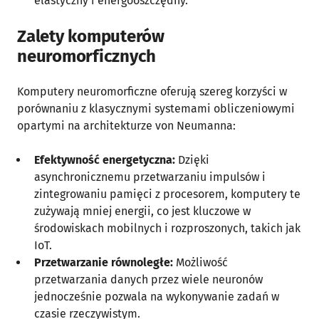
elastyczny i energooszczędny.
Zalety komputerów
neuromorficznych
Komputery neuromorficzne oferują szereg korzyści w
porównaniu z klasycznymi systemami obliczeniowymi
opartymi na architekturze von Neumanna:
Efektywność energetyczna:
Dzięki
asynchronicznemu przetwarzaniu impulsów i
zintegrowaniu pamięci z procesorem, komputery te
zużywają mniej energii, co jest kluczowe w
środowiskach mobilnych i rozproszonych, takich jak
IoT.
Przetwarzanie równoległe:
Możliwość
przetwarzania danych przez wiele neuronów
jednocześnie pozwala na wykonywanie zadań w
czasie rzeczywistym.