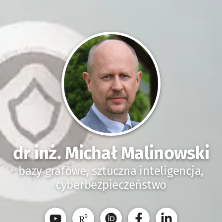
dr inż. Michał Malinowski
bazy grafowe, sztuczna inteligencja,
cyberbezpieczeństwo