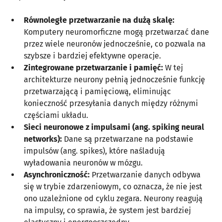
Równoległe przetwarzanie na dużą skalę:
Komputery neuromorficzne mogą przetwarzać dane
przez wiele neuronów jednocześnie, co pozwala na
szybsze i bardziej efektywne operacje.
Zintegrowane przetwarzanie i pamięć:
W tej
architekturze neurony pełnią jednocześnie funkcję
przetwarzającą i pamięciową, eliminując
konieczność przesyłania danych między różnymi
częściami układu.
Sieci neuronowe z impulsami (ang. spiking neural
networks):
Dane są przetwarzane na podstawie
impulsów (ang. spikes), które naśladują
wyładowania neuronów w mózgu.
Asynchroniczność:
Przetwarzanie danych odbywa
się w trybie zdarzeniowym, co oznacza, że nie jest
ono uzależnione od cyklu zegara. Neurony reagują
na impulsy, co sprawia, że system jest bardziej