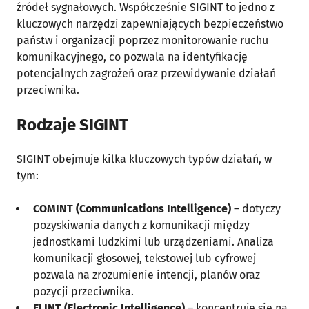
źródeł sygnałowych. Współcześnie SIGINT to jedno z
kluczowych narzędzi zapewniających bezpieczeństwo
państw i organizacji poprzez monitorowanie ruchu
komunikacyjnego, co pozwala na identyfikację
potencjalnych zagrożeń oraz przewidywanie działań
przeciwnika.
Rodzaje SIGINT
SIGINT obejmuje kilka kluczowych typów działań, w
tym:
COMINT (Communications Intelligence)
– dotyczy
pozyskiwania danych z komunikacji między
jednostkami ludzkimi lub urządzeniami. Analiza
komunikacji głosowej, tekstowej lub cyfrowej
pozwala na zrozumienie intencji, planów oraz
pozycji przeciwnika.
ELINT (Electronic Intelligence)
– koncentruje się na