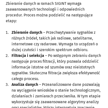
Zbieranie danych w ramach SIGINT wymaga
zaawansowanych technologii i odpowiednich
procedur. Proces można podzielić na następujące
etapy:
Zbieranie danych
– Przechwytywanie sygnałów z
różnych źródeł, takich jak radiowe, satelitarne,
internetowe czy radarowe. Wymaga to urządzeń o
dużej czułości i szerokim spektrum odbioru.
Filtracja i selekcja
– Po wstępnym zebraniu danych
następuje proces filtracji, który pozwala oddzielić
informacje istotne od szumów oraz nieistotnych
sygnałów. Skuteczna filtracja zwiększa efektywność
całego procesu.
Analiza danych
– Przeanalizowane dane pozwalają
na wyciąganie wniosków o stanie technologicznym,
działaniach i zamiarach przeciwnika. W tym etapie
wykorzystuje się zaawansowane algorytmy analizy
oraz specjalistów, którzy interpretują znaczenie