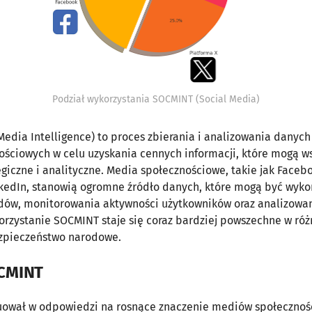
Podział wykorzystania SOCMINT (Social Media)
Media Intelligence) to proces zbierania i analizowania danyc
ściowych w celu uzyskania cennych informacji, które mogą w
egiczne i analityczne. Media społecznościowe, takie jak Facebo
nkedIn, stanowią ogromne źródło danych, które mogą być wyko
ndów, monitorowania aktywności użytkowników oraz analizowan
orzystanie SOCMINT staje się coraz bardziej powszechne w róż
zpieczeństwo narodowe.
OCMINT
ował w odpowiedzi na rosnące znaczenie mediów społecznoś