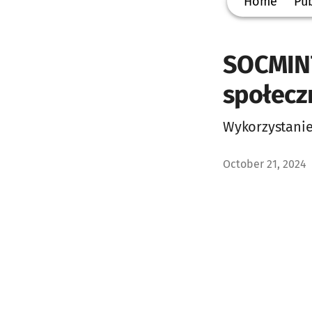
Home
Pub
SOCMINT
społecz
Wykorzystani
October 21, 2024