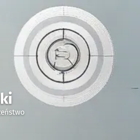
ki
czeństwo