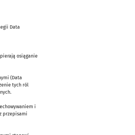
egii Data
pierają osiąganie
nymi (Data
enie tych ról
nych.
rzechowywaniem i
z przepisami