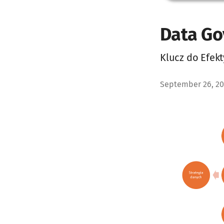
Data Go
Klucz do Efek
September 26, 2