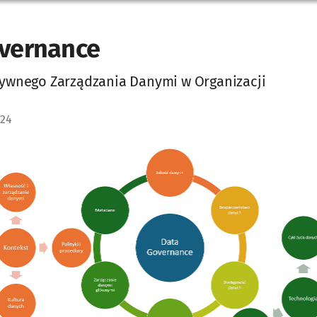
vernance
tywnego Zarządzania Danymi w Organizacji
024