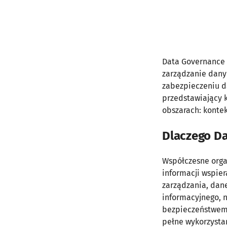
Data Governance 
zarządzanie dany
zabezpieczeniu da
przedstawiający 
obszarach: kontek
Dlaczego Da
Współczesne orga
informacji wspie
zarządzania, dan
informacyjnego, 
bezpieczeństwem
pełne wykorzysta