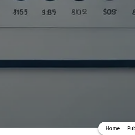
Home
Pub