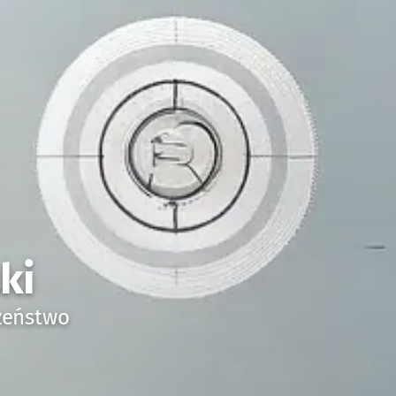
ki
czeństwo