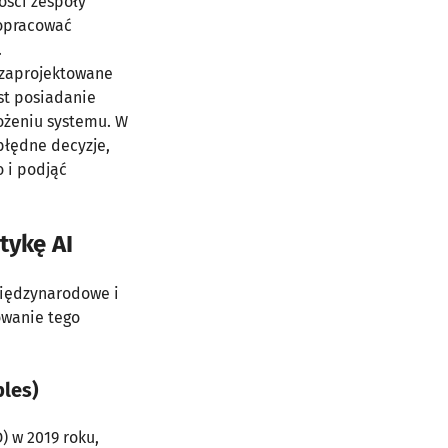
ości zespoły
 opracować
.
j zaprojektowane
st posiadanie
ożeniu systemu. W
błędne decyzje,
 i podjąć
tykę AI
międzynarodowe i
owanie tego
ples)
) w 2019 roku,