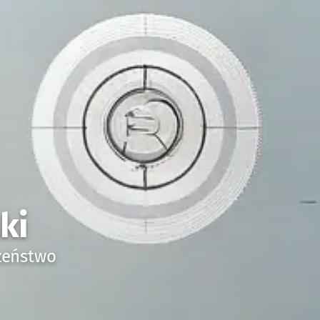
ki
czeństwo