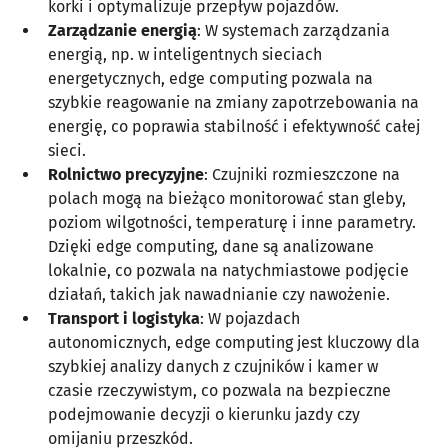
korki i optymalizuje przepływ pojazdów.
Zarządzanie energią
: W systemach zarządzania
energią, np. w inteligentnych sieciach
energetycznych, edge computing pozwala na
szybkie reagowanie na zmiany zapotrzebowania na
energię, co poprawia stabilność i efektywność całej
sieci.
Rolnictwo precyzyjne
: Czujniki rozmieszczone na
polach mogą na bieżąco monitorować stan gleby,
poziom wilgotności, temperaturę i inne parametry.
Dzięki edge computing, dane są analizowane
lokalnie, co pozwala na natychmiastowe podjęcie
działań, takich jak nawadnianie czy nawożenie.
Transport i logistyka
: W pojazdach
autonomicznych, edge computing jest kluczowy dla
szybkiej analizy danych z czujników i kamer w
czasie rzeczywistym, co pozwala na bezpieczne
podejmowanie decyzji o kierunku jazdy czy
omijaniu przeszkód.