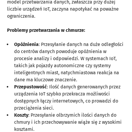
model przetwarzania danych, zwłaszcza przy dużej
liczbie urządzeń IoT, zaczyna napotykać na poważne
ograniczenia.
Problemy przetwarzania w chmurze:
Opóźnienia
: Przesyłanie danych na duże odległości
do centrów danych powoduje opóźnienia w
procesie analizy i odpowiedzi. W systemach IoT,
takich jak pojazdy autonomiczne czy systemy
inteligentnych miast, natychmiastowa reakcja na
dane ma kluczowe znaczenie.
Przepustowość
: Ilość danych generowanych przez
urządzenia IoT szybko przekracza możliwości
dostępnych łączy internetowych, co prowadzi do
przeciążenia sieci.
Koszty
: Przesyłanie olbrzymich ilości danych do
chmury i ich przechowywanie wiąże się z wysokimi
kosztami.