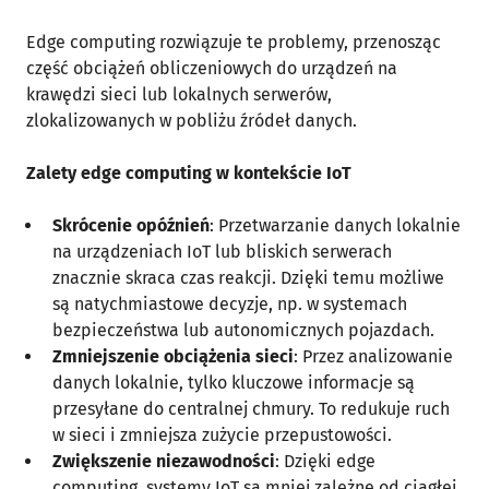
Edge computing rozwiązuje te problemy, przenosząc
część obciążeń obliczeniowych do urządzeń na
krawędzi sieci lub lokalnych serwerów,
zlokalizowanych w pobliżu źródeł danych.
Zalety edge computing w kontekście IoT
Skrócenie opóźnień
: Przetwarzanie danych lokalnie
na urządzeniach IoT lub bliskich serwerach
znacznie skraca czas reakcji. Dzięki temu możliwe
są natychmiastowe decyzje, np. w systemach
bezpieczeństwa lub autonomicznych pojazdach.
Zmniejszenie obciążenia sieci
: Przez analizowanie
danych lokalnie, tylko kluczowe informacje są
przesyłane do centralnej chmury. To redukuje ruch
w sieci i zmniejsza zużycie przepustowości.
Zwiększenie niezawodności
: Dzięki edge
computing, systemy IoT są mniej zależne od ciągłej