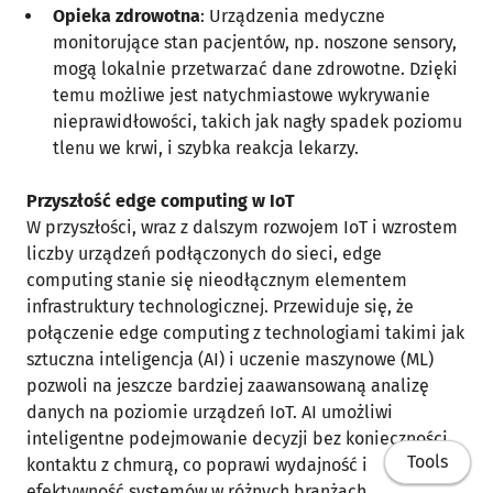
Opieka zdrowotna
: Urządzenia medyczne
monitorujące stan pacjentów, np. noszone sensory,
mogą lokalnie przetwarzać dane zdrowotne. Dzięki
temu możliwe jest natychmiastowe wykrywanie
nieprawidłowości, takich jak nagły spadek poziomu
tlenu we krwi, i szybka reakcja lekarzy.
Przyszłość edge computing w IoT
W przyszłości, wraz z dalszym rozwojem IoT i wzrostem
liczby urządzeń podłączonych do sieci, edge
computing stanie się nieodłącznym elementem
infrastruktury technologicznej. Przewiduje się, że
połączenie edge computing z technologiami takimi jak
sztuczna inteligencja (AI) i uczenie maszynowe (ML)
pozwoli na jeszcze bardziej zaawansowaną analizę
danych na poziomie urządzeń IoT. AI umożliwi
inteligentne podejmowanie decyzji bez konieczności
Tools
kontaktu z chmurą, co poprawi wydajność i
efektywność systemów w różnych branżach.