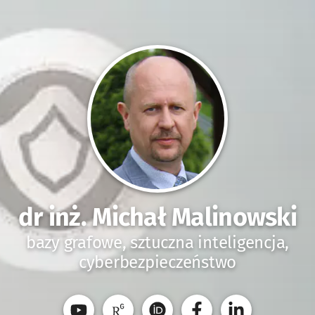
dr inż. Michał Malinowski
bazy grafowe, sztuczna inteligencja,
cyberbezpieczeństwo