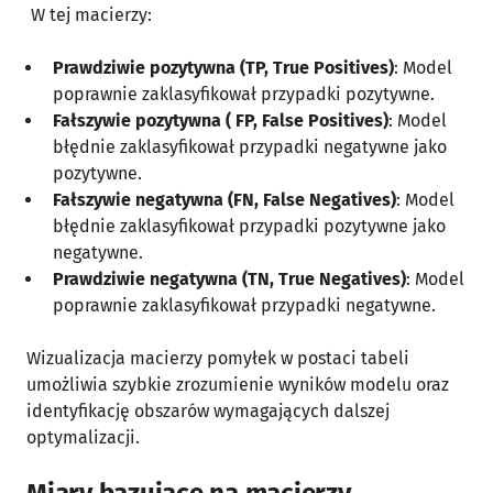
W tej macierzy:
Prawdziwie pozytywna (TP, True Positives)
: Model
poprawnie zaklasyfikował przypadki pozytywne.
Fałszywie pozytywna (
FP, False Positives)
: Model
błędnie zaklasyfikował przypadki negatywne jako
pozytywne.
Fałszywie negatywna (FN, False Negatives)
: Model
błędnie zaklasyfikował przypadki pozytywne jako
negatywne.
Prawdziwie negatywna (TN, True Negatives)
: Model
poprawnie zaklasyfikował przypadki negatywne.
Wizualizacja macierzy pomyłek w postaci tabeli
umożliwia szybkie zrozumienie wyników modelu oraz
identyfikację obszarów wymagających dalszej
optymalizacji.
Miary bazujące na macierzy