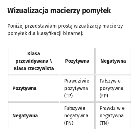
Wizualizacja macierzy pomyłek
Poniżej przedstawiam prostą wizualizację macierzy
pomyłek dla klasyfikacji binarnej:
Klasa
przewidywana \
Pozytywna
Negatywna
Klasa rzeczywista
Prawdziwie
Fałszywie
Pozytywna
pozytywna
pozytywna
(TP)
(FP)
Fałszywie
Prawdziwie
Negatywna
negatywna
negatywna
(FN)
(TN)