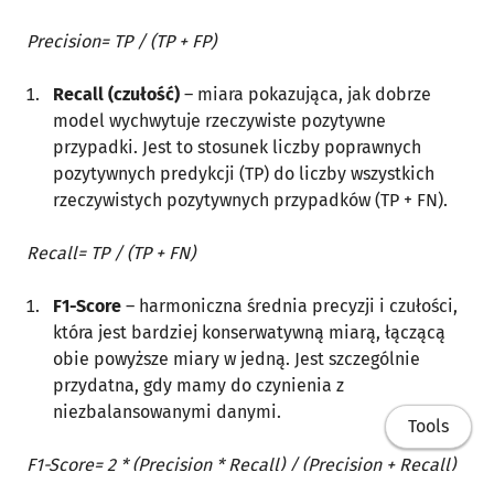
Precision= TP / (TP + FP)
Recall (czułość)
– miara pokazująca, jak dobrze
model wychwytuje rzeczywiste pozytywne
przypadki. Jest to stosunek liczby poprawnych
pozytywnych predykcji (TP) do liczby wszystkich
rzeczywistych pozytywnych przypadków (TP + FN).
Recall= TP / (TP + FN)
F1-Score
– harmoniczna średnia precyzji i czułości,
która jest bardziej konserwatywną miarą, łączącą
obie powyższe miary w jedną. Jest szczególnie
przydatna, gdy mamy do czynienia z
niezbalansowanymi danymi.
Tools
F1-Score= 2 * (Precision * Recall) / (Precision + Recall)