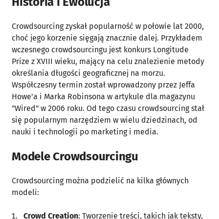
Historia i Ewolucja
Crowdsourcing zyskał popularność w połowie lat 2000,
choć jego korzenie sięgają znacznie dalej. Przykładem
wczesnego crowdsourcingu jest konkurs Longitude
Prize z XVIII wieku, mający na celu znalezienie metody
określania długości geograficznej na morzu.
Współczesny termin został wprowadzony przez Jeffa
Howe'a i Marka Robinsona w artykule dla magazynu
"Wired" w 2006 roku. Od tego czasu crowdsourcing stał
się popularnym narzędziem w wielu dziedzinach, od
nauki i technologii po marketing i media.
Modele Crowdsourcingu
Crowdsourcing można podzielić na kilka głównych
modeli:
Crowd Creation
: Tworzenie treści, takich jak teksty,