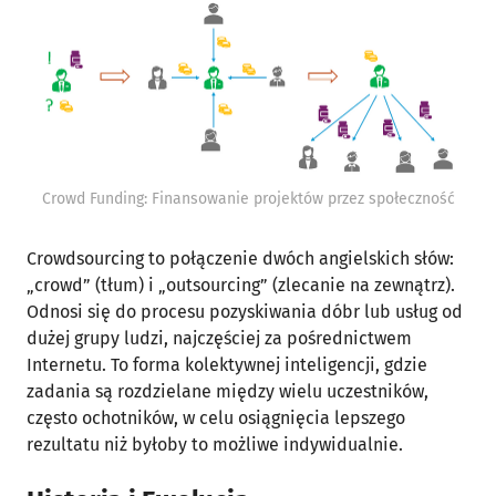
Crowd Funding: Finansowanie projektów przez społeczność
Crowdsourcing to połączenie dwóch angielskich słów:
„crowd” (tłum) i „outsourcing” (zlecanie na zewnątrz).
Odnosi się do procesu pozyskiwania dóbr lub usług od
dużej grupy ludzi, najczęściej za pośrednictwem
Internetu. To forma kolektywnej inteligencji, gdzie
zadania są rozdzielane między wielu uczestników,
często ochotników, w celu osiągnięcia lepszego
rezultatu niż byłoby to możliwe indywidualnie.