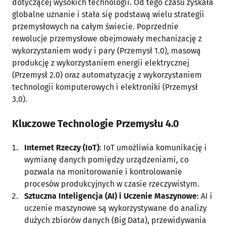
dotyczącej wysokich technologii. Od tego czasu zyskała
globalne uznanie i stała się podstawą wielu strategii
przemysłowych na całym świecie. Poprzednie
rewolucje przemysłowe obejmowały mechanizację z
wykorzystaniem wody i pary (Przemysł 1.0), masową
produkcję z wykorzystaniem energii elektrycznej
(Przemysł 2.0) oraz automatyzację z wykorzystaniem
technologii komputerowych i elektroniki (Przemysł
3.0).
Kluczowe Technologie Przemysłu 4.0
Internet Rzeczy (IoT)
: IoT umożliwia komunikację i
wymianę danych pomiędzy urządzeniami, co
pozwala na monitorowanie i kontrolowanie
procesów produkcyjnych w czasie rzeczywistym.
Sztuczna Inteligencja (AI) i Uczenie Maszynowe
: AI i
uczenie maszynowe są wykorzystywane do analizy
dużych zbiorów danych (Big Data), przewidywania