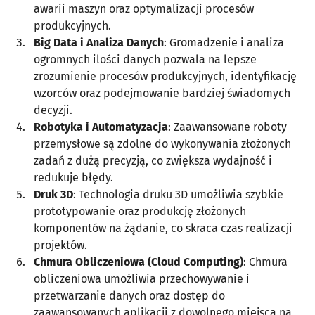
awarii maszyn oraz optymalizacji procesów
produkcyjnych.
Big Data i Analiza Danych
: Gromadzenie i analiza
ogromnych ilości danych pozwala na lepsze
zrozumienie procesów produkcyjnych, identyfikację
wzorców oraz podejmowanie bardziej świadomych
decyzji.
Robotyka i Automatyzacja
: Zaawansowane roboty
przemysłowe są zdolne do wykonywania złożonych
zadań z dużą precyzją, co zwiększa wydajność i
redukuje błędy.
Druk 3D
: Technologia druku 3D umożliwia szybkie
prototypowanie oraz produkcję złożonych
komponentów na żądanie, co skraca czas realizacji
projektów.
Chmura Obliczeniowa (Cloud Computing)
: Chmura
obliczeniowa umożliwia przechowywanie i
przetwarzanie danych oraz dostęp do
zaawansowanych aplikacji z dowolnego miejsca na