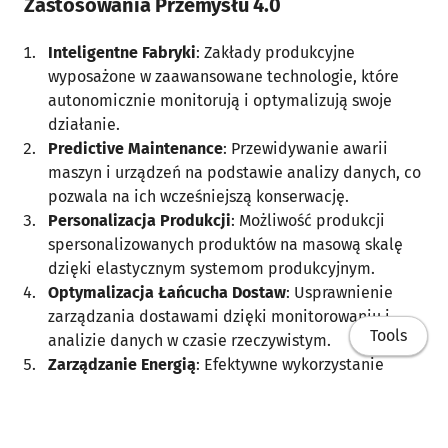
Zastosowania Przemysłu 4.0
Inteligentne Fabryki
: Zakłady produkcyjne
wyposażone w zaawansowane technologie, które
autonomicznie monitorują i optymalizują swoje
działanie.
Predictive Maintenance
: Przewidywanie awarii
maszyn i urządzeń na podstawie analizy danych, co
pozwala na ich wcześniejszą konserwację.
Personalizacja Produkcji
: Możliwość produkcji
spersonalizowanych produktów na masową skalę
dzięki elastycznym systemom produkcyjnym.
Optymalizacja Łańcucha Dostaw
: Usprawnienie
zarządzania dostawami dzięki monitorowaniu i
Tools
analizie danych w czasie rzeczywistym.
Zarządzanie Energią
: Efektywne wykorzystanie
zasobów energetycznych i minimalizacja strat
energii w procesach produkcyjnych.