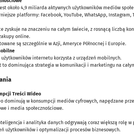
znościowe
jest około 4,9 miliarda aktywnych użytkowników mediów społ
niejsze platformy: Facebook, YouTube, WhatsApp, Instagram, T
 zyskuje na znaczeniu na całym świecie, z rosnącą liczbą k
zakupy online.
towane są szczególnie w Azji, Ameryce Północnej i Europie.
Mobilne
użytkowników internetu korzysta z urządzeń mobilnych.
st to dominująca strategia w komunikacji i marketingu na cały
ania
mpcji Treści Wideo
eo dominują w konsumpcji mediów cyfrowych, napędzane prze
we i media społecznościowe.
nteligencja i analityka danych odgrywają coraz większą rolę w 
ń użytkowników i optymalizacji procesów biznesowych.