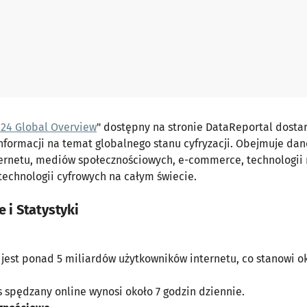
024 Global Overview
" dostępny na stronie DataReportal dosta
formacji na temat globalnego stanu cyfryzacji. Obejmuje da
ernetu, mediów społecznościowych, e-commerce, technologii
technologii cyfrowych na całym świecie.
 i Statystyki
 jest ponad 5 miliardów użytkowników internetu, co stanowi o
s spędzany online wynosi około 7 godzin dziennie.