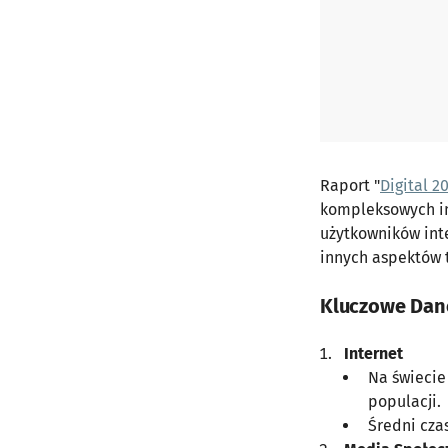
Raport "
Digital 2
kompleksowych in
użytkowników int
innych aspektów 
Kluczowe Dane
Internet
Na świecie
populacji.
Średni cza