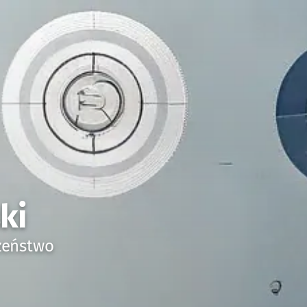
ki
czeństwo