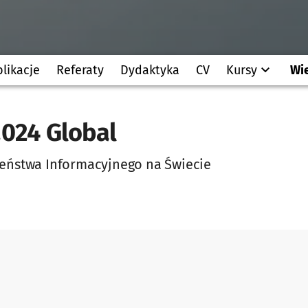
likacje
Referaty
Dydaktyka
CV
Kursy
Wi
2024 Global
eństwa Informacyjnego na Świecie