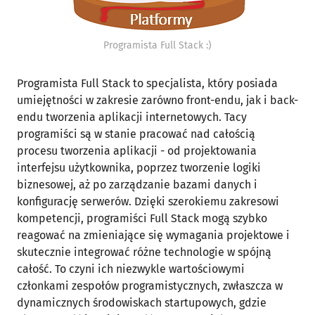
Programista Full Stack :)
Programista Full Stack to specjalista, który posiada
umiejętności w zakresie zarówno front-endu, jak i back-
endu tworzenia aplikacji internetowych. Tacy
programiści są w stanie pracować nad całością
procesu tworzenia aplikacji - od projektowania
interfejsu użytkownika, poprzez tworzenie logiki
biznesowej, aż po zarządzanie bazami danych i
konfigurację serwerów. Dzięki szerokiemu zakresowi
kompetencji, programiści Full Stack mogą szybko
reagować na zmieniające się wymagania projektowe i
skutecznie integrować różne technologie w spójną
całość. To czyni ich niezwykle wartościowymi
członkami zespołów programistycznych, zwłaszcza w
dynamicznych środowiskach startupowych, gdzie