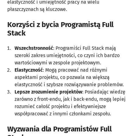
elastyczność i umiejętność pracy na wielu
płaszczyznach są kluczowe.
Korzyści z bycia Programistą Full
Stack
Wszechstronność
: Programiści Full Stack mają
szeroki zakres umiejętności, co czyni ich bardzo
wartościowymi w zespole projektowym.
Elastyczność
: Mogą pracować nad różnymi
aspektami projektu, co pozwala na większą
elastyczność i szybsze rozwiązywanie problemów.
Lepsze zrozumienie projektów
: Posiadając wiedzę
zarówno z front-endu, jak i back-endu, mogą lepiej
rozumieć całość projektu i efektywniejsze
współpracować z innymi członkami zespołu.
Wyzwania dla Programistów Full