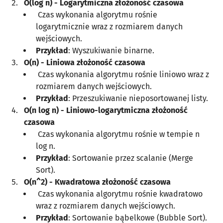
O(log n) - Logarytmiczna złożoność czasowa
Czas wykonania algorytmu rośnie
logarytmicznie wraz z rozmiarem danych
wejściowych.
Przykład
: Wyszukiwanie binarne.
O(n) - Liniowa złożoność czasowa
Czas wykonania algorytmu rośnie liniowo wraz z
rozmiarem danych wejściowych.
Przykład
: Przeszukiwanie nieposortowanej listy.
O(n log n) - Liniowo-logarytmiczna złożoność
czasowa
Czas wykonania algorytmu rośnie w tempie n
log n.
Przykład
: Sortowanie przez scalanie (Merge
Sort).
O(n^2) - Kwadratowa złożoność czasowa
Czas wykonania algorytmu rośnie kwadratowo
wraz z rozmiarem danych wejściowych.
Przykład
: Sortowanie bąbelkowe (Bubble Sort).