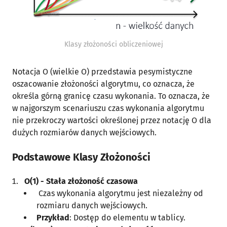
Klasy złożoności obliczeniowej
Notacja O (wielkie O) przedstawia pesymistyczne
oszacowanie złożoności algorytmu, co oznacza, że
określa górną granicę czasu wykonania. To oznacza, że
w najgorszym scenariuszu czas wykonania algorytmu
nie przekroczy wartości określonej przez notację O dla
dużych rozmiarów danych wejściowych.
Podstawowe Klasy Złożoności
O(1) - Stała złożoność czasowa
Czas wykonania algorytmu jest niezależny od
rozmiaru danych wejściowych.
Przykład
: Dostęp do elementu w tablicy.