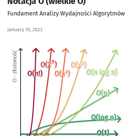
Notacja O (wielkie O)
Fundament Analizy Wydajności Algorytmów
January 10, 2023