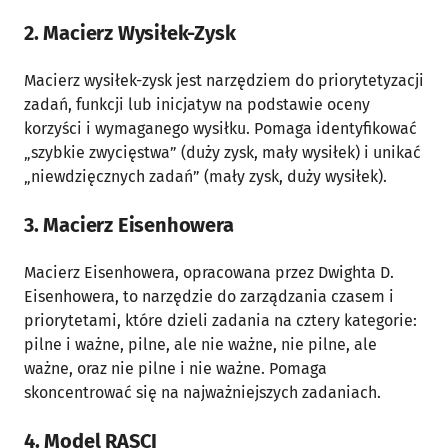
2. Macierz Wysiłek-Zysk
Macierz wysiłek-zysk jest narzędziem do priorytetyzacji
zadań, funkcji lub inicjatyw na podstawie oceny
korzyści i wymaganego wysiłku. Pomaga identyfikować
„szybkie zwycięstwa” (duży zysk, mały wysiłek) i unikać
„niewdzięcznych zadań” (mały zysk, duży wysiłek).
3. Macierz Eisenhowera
Macierz Eisenhowera, opracowana przez Dwighta D.
Eisenhowera, to narzędzie do zarządzania czasem i
priorytetami, które dzieli zadania na cztery kategorie:
pilne i ważne, pilne, ale nie ważne, nie pilne, ale
ważne, oraz nie pilne i nie ważne. Pomaga
skoncentrować się na najważniejszych zadaniach.
4. Model RASCI