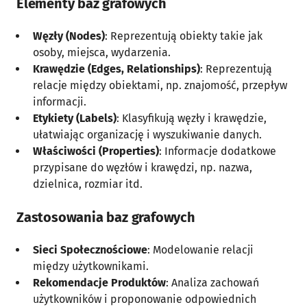
Elementy baz grafowych
Węzły (Nodes)
: Reprezentują obiekty takie jak
osoby, miejsca, wydarzenia.
Krawędzie (Edges, Relationships)
: Reprezentują
relacje między obiektami, np. znajomość, przepływ
informacji.
Etykiety (Labels)
: Klasyfikują węzły i krawędzie,
ułatwiając organizację i wyszukiwanie danych.
Właściwości (Properties)
: Informacje dodatkowe
przypisane do węzłów i krawędzi, np. nazwa,
dzielnica, rozmiar itd.
Zastosowania baz grafowych
Sieci Społecznościowe
: Modelowanie relacji
między użytkownikami.
Rekomendacje Produktów
: Analiza zachowań
użytkowników i proponowanie odpowiednich