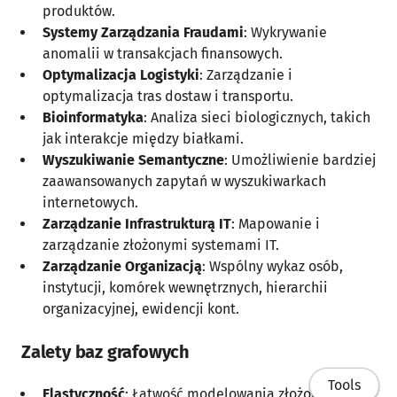
produktów.
Systemy Zarządzania Fraudami
: Wykrywanie
anomalii w transakcjach finansowych.
Optymalizacja Logistyki
: Zarządzanie i
optymalizacja tras dostaw i transportu.
Bioinformatyka
: Analiza sieci biologicznych, takich
jak interakcje między białkami.
Wyszukiwanie Semantyczne
: Umożliwienie bardziej
zaawansowanych zapytań w wyszukiwarkach
internetowych.
Zarządzanie Infrastrukturą IT
: Mapowanie i
zarządzanie złożonymi systemami IT.
Zarządzanie Organizacją
: Wspólny wykaz osób,
instytucji, komórek wewnętrznych, hierarchii
organizacyjnej, ewidencji kont.
Zalety baz grafowych
Tools
Elastyczność
: Łatwość modelowania złożonych