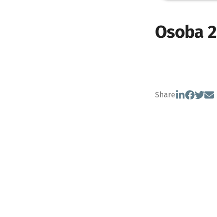
Osoba 2
Share