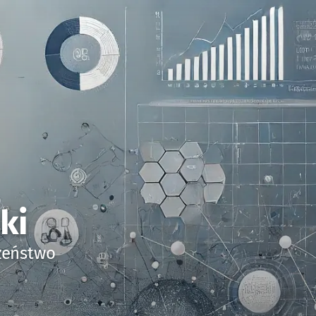
ki
czeństwo