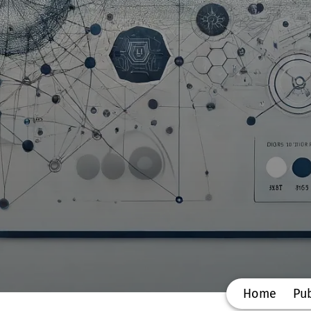
Home
Pub