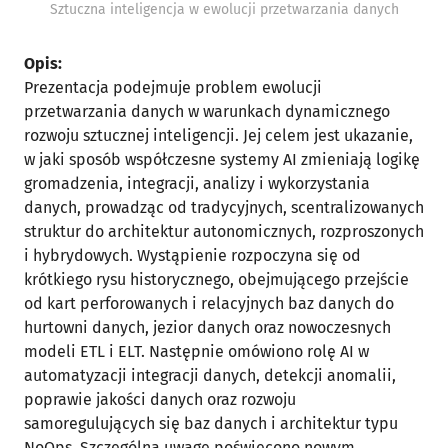
Sztuczna inteligencja w ewolucji przetwarzania danych
Opis:
Prezentacja podejmuje problem ewolucji
przetwarzania danych w warunkach dynamicznego
rozwoju sztucznej inteligencji. Jej celem jest ukazanie,
w jaki sposób współczesne systemy AI zmieniają logikę
gromadzenia, integracji, analizy i wykorzystania
danych, prowadząc od tradycyjnych, scentralizowanych
struktur do architektur autonomicznych, rozproszonych
i hybrydowych. Wystąpienie rozpoczyna się od
krótkiego rysu historycznego, obejmującego przejście
od kart perforowanych i relacyjnych baz danych do
hurtowni danych, jezior danych oraz nowoczesnych
modeli ETL i ELT. Następnie omówiono rolę AI w
automatyzacji integracji danych, detekcji anomalii,
poprawie jakości danych oraz rozwoju
samoregulujących się baz danych i architektur typu
NoOps. Szczególną uwagę poświęcono nowym