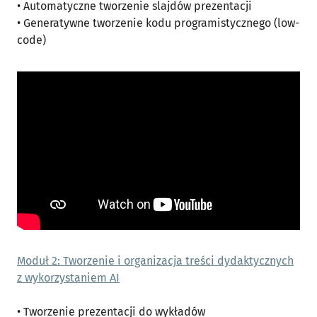
• Automatyczne tworzenie slajdów prezentacji
• Generatywne tworzenie kodu programistycznego (low-
code)
Moduł 2: Tworzenie i organizacja treści dydaktycznych
z wykorzystaniem AI
• Tworzenie prezentacji do wykładów