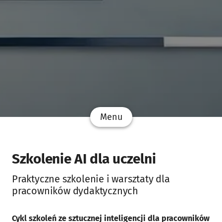
Menu
Szkolenie AI dla uczelni
Praktyczne szkolenie i warsztaty dla
pracowników dydaktycznych
Cykl szkoleń ze sztucznej inteligencji dla pracowników