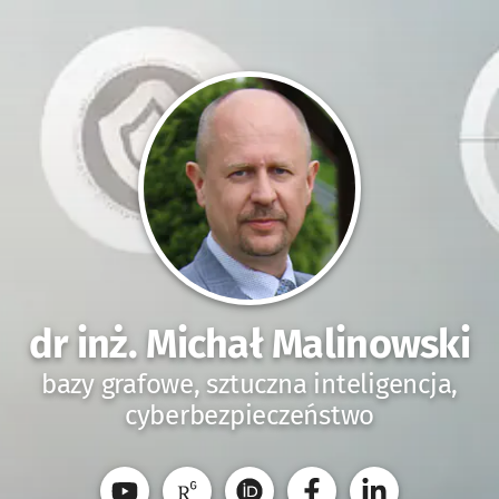
dr inż. Michał Malinowski
bazy grafowe, sztuczna inteligencja,
cyberbezpieczeństwo