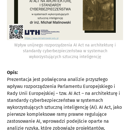
Wpływ unijnego rozporządzenia AI Act na architekturę i
standardy cyberbezpieczeństwa w systemach
wykorzystujących sztuczną inteligencję
Opis:
Prezentacja jest poświęcona analizie przyszłego
wpływu rozporządzenia Parlamentu Europejskiego i
Rady Unii Europejskiej – tzw. AI Act – na architekturę i
standardy cyberbezpieczeństwa w systemach
wykorzystujących sztuczną inteligencję (AI). AI Act, jako
pierwsze kompleksowe ramy prawne regulujące
zastosowanie AI, wprowadzi podejście oparte na
analizie ryzyka, które zobowiąże projektantów,