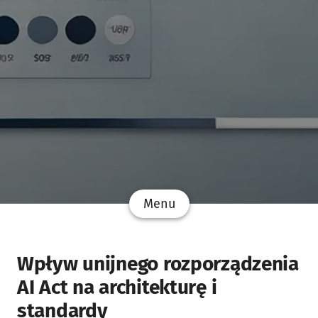
Menu
Wpływ unijnego rozporządzenia
AI Act na architekturę i
standardy