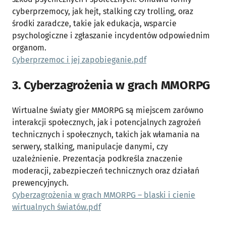
cyberprzemocy, jak hejt, stalking czy trolling, oraz
środki zaradcze, takie jak edukacja, wsparcie
psychologiczne i zgłaszanie incydentów odpowiednim
organom.
Cyberprzemoc i jej zapobieganie.pdf
3. Cyberzagrożenia w grach MMORPG
Wirtualne światy gier MMORPG są miejscem zarówno
interakcji społecznych, jak i potencjalnych zagrożeń
technicznych i społecznych, takich jak włamania na
serwery, stalking, manipulacje danymi, czy
uzależnienie. Prezentacja podkreśla znaczenie
moderacji, zabezpieczeń technicznych oraz działań
prewencyjnych.
Cyberzagrożenia w grach MMORPG – blaski i cienie
wirtualnych światów.pdf