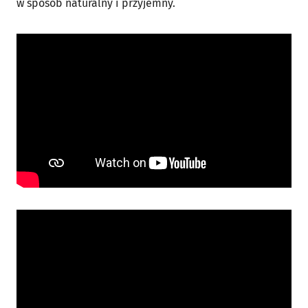
w sposób naturalny i przyjemny.