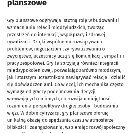
planszowe
Gry planszowe odgrywają istotną rolę w budowaniu i
wzmacnianiu relacji międzyludzkich, tworząc
przestrzeń do interakcji, współpracy i zdrowej
rywalizacji. Dzięki wspólnemu rozwiązywaniu
problemów, negocjacjom czy rywalizowaniu o
zwycięstwo, uczestnicy uczą się komunikacji, empatii i
pracy zespołowej. Gry te sprzyjają również integracji
międzypokoleniowej, pozwalając zarówno młodszym,
jak i starszym uczestnikom nawiązywać relacje i dzielić
się doświadczeniami. Co więcej, ich mechanika często
wymaga od graczy podejmowania decyzji
wpływających na innych, co rozwija umiejętność
rozumienia perspektywy drugiej osoby i budowania
więzi. W dobie cyfryzacji, gry planszowe oferują
unikalną okazję do spędzania czasu w atmosferze
bliskości i zaangażowania, wspierając rozwój społeczny