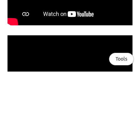
Tools
Home
Publikacje