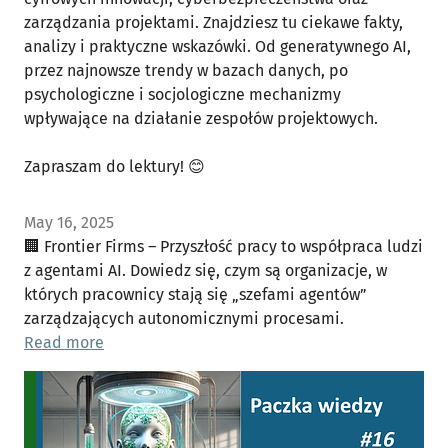
zarządzania projektami. Znajdziesz tu ciekawe fakty,
analizy i praktyczne wskazówki. Od generatywnego AI,
przez najnowsze trendy w bazach danych, po
psychologiczne i socjologiczne mechanizmy
wpływające na działanie zespołów projektowych.
Zapraszam do lektury! 😊
May 16, 2025
🏢 Frontier Firms – Przyszłość pracy to współpraca ludzi
z agentami AI. Dowiedz się, czym są organizacje, w
których pracownicy stają się „szefami agentów”
zarządzających autonomicznymi procesami.
Read more