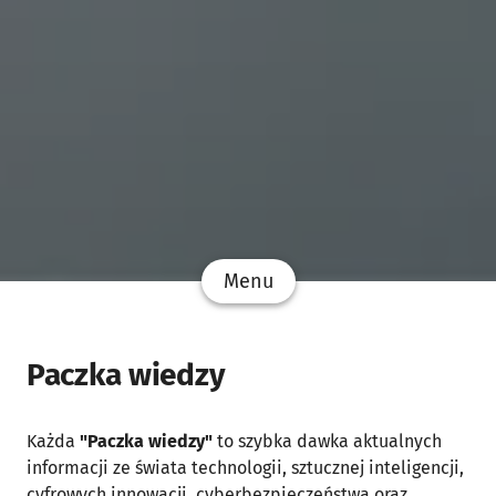
Menu
Paczka wiedzy
Każda
"Paczka wiedzy"
to szybka dawka aktualnych
informacji ze świata technologii, sztucznej inteligencji,
cyfrowych innowacji, cyberbezpieczeństwa oraz