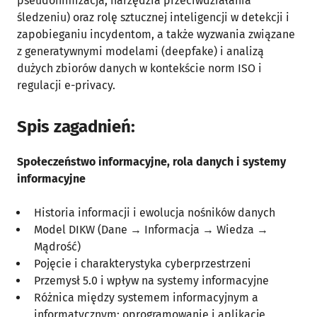
pseudonimizacja, narzędzia przeciwdziałania
śledzeniu) oraz rolę sztucznej inteligencji w detekcji i
zapobieganiu incydentom, a także wyzwania związane
z generatywnymi modelami (deepfake) i analizą
dużych zbiorów danych w kontekście norm ISO i
regulacji e-privacy.
Spis zagadnień:
Społeczeństwo informacyjne, rola danych i systemy
informacyjne
Historia informacji i ewolucja nośników danych
Model DIKW (Dane → Informacja → Wiedza →
Mądrość)
Pojęcie i charakterystyka cyberprzestrzeni
Przemysł 5.0 i wpływ na systemy informacyjne
Różnica między systemem informacyjnym a
informatycznym; oprogramowanie i aplikacje