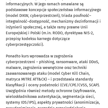
informacyjnych. W jego ramach omawiane są
podstawowe koncepcje społeczeństwa informacyjnego
(model DIKW, cyberprzestrzeń), triada poufność–
integralność–dostępność, mechanizmy dezinformacji i
inżynierii społecznej, a także ramy prawne Unii
Europejskiej i Polski (m.in. RODO, dyrektywa NIS-2,
przepisy kodeksu karnego dotyczące
cyberprzestępczości).
Ponadto kurs wprowadza w zagrożenia
cyberprzestrzeni – phishing, ransomware, ataki DDoS,
malware, zagrożenia wewnętrzne oraz techniki
zaawansowanego ataku (model Cyber Kill Chain,
matryca MITRE ATT&CK) – i przedstawia standardy
klasyfikacji i oceny podatności (CVE/CPE/CVSS, SCAP).
Uwzględnia również metody ochronne (szyfrowanie,
wieloskładnikowa autentykacja, segmentacja sieci,
systemy IDS/IPS), aspekty prywatności (anonimizacja,